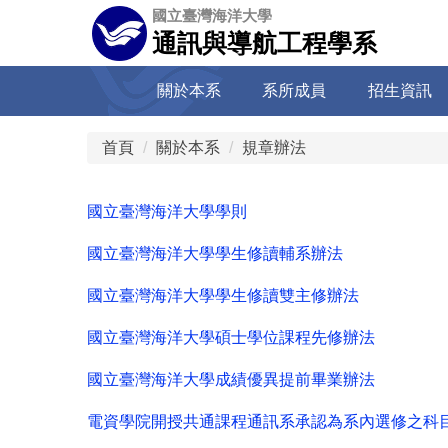
跳
國立臺灣海洋大學
到
通訊與導航工程學系
主
要
內
關於本系
系所成員
招生資訊
容
區
首頁
關於本系
規章辦法
國立臺灣海洋大學學則
國立臺灣海洋大學學生修讀輔系辦法
國立臺灣海洋大學學生修讀雙主修辦法
國立臺灣海洋大學碩士學位課程先修辦法
國立臺灣海洋大學成績優異提前畢業辦法
電資學院開授共通課程通訊系承認為系內選修之科