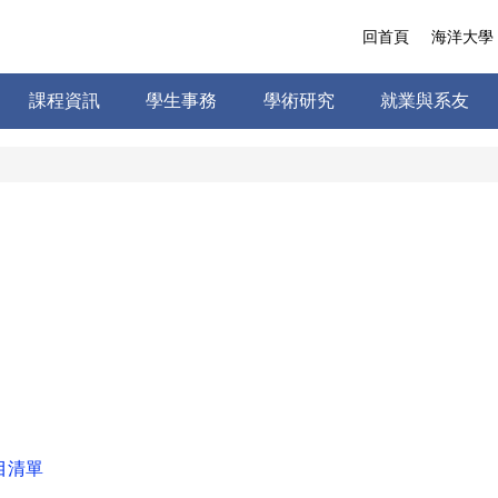
回首頁
海洋大學
課程資訊
學生事務
學術研究
就業與系友
目清單