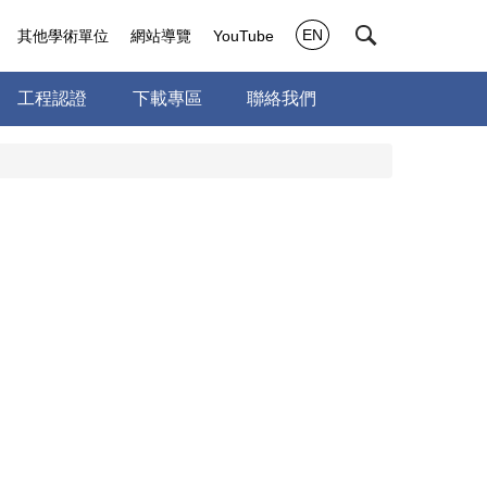
EN
其他學術單位
網站導覽
YouTube
工程認證
下載專區
聯絡我們