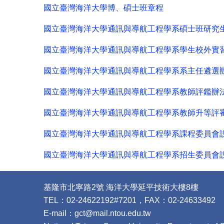
國立臺灣海洋大學博、碩士班章程
國立臺灣海洋大學通訊與導航工程學系碩士班研究
國立臺灣海洋大學通訊與導航工程學系學生校外實
國立臺灣海洋大學通訊與導航工程學系系主任遴選
國立臺灣海洋大學通訊與導航工程學系教師評鑑辦
國立臺灣海洋大學通訊與導航工程學系教師升等評
國立臺灣海洋大學通訊與導航工程學系課程委員會
國立臺灣海洋大學通訊與導航工程學系招生委員會
基隆市北寧路2號 海洋大學延平技術大樓8樓
TEL：02-24622192#7201，FAX：02-24633492
E-mail：gct@mail.ntou.edu.tw