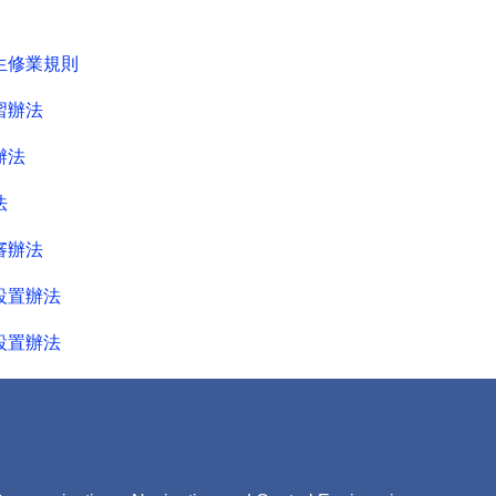
生修業規則
習辦法
辦法
法
審辦法
設置辦法
設置辦法