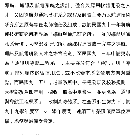
導航、通訊及航電系統之設計、整合與應用軟體開發之人
才。又因導航與通訊技術系之課程及師資主要乃以航運技術
研究所之原有專任老師擔任及組成，故於民國九十一年將航
運技術研究所調整為「導航與通訊研究所」，並與導航與通
訊系合併，大學部及研究所訓練課程連貫成一完整之導航、
通訊及航電研發人才之培育管道。至民國九十三年申請更名
為「通訊與導航工程系」，主要在於符合「通訊」與「導
航」排列順序的習慣用法，並不改變本系之發展方向與重
點。而民國九十五年，考量系所中、長程發展及校務規劃，
大學部改為四年制，招收一般高中畢業生，並更名為「通訊
與導航工程學系」，改制高教體系。在全系師生努力下，於
九十九學年度至一○一學年度間，連續三年榮獲優良單位表
揚，系務發展備受肯定。