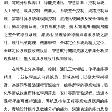
測、電磁分析與應用、綠能資通訊、智慧計算；控制系統、
人工智慧、載具控制、機器人、系統整合控制、網路控制系
統、雲端計算系統建模與控制、混沌訊號同步及安全傳輸應
用；衛星導航系統、慣性導航系統、航太/陸地/船舶與潛艦
之整合式導航系統、濾波/估測理論於導航與追蹤系統之設
計、統計訊號處理、機器學習、全球定位系統高精度定位、
全球定位系統接收機設計、智慧航行關鍵資訊之收集分析展
現與應用、無人載具系統設計與開發等。
在教學上分為導航、控制、通訊三大領域，使學生能專
精其一，並依學生志向得以另一領域為輔，以擴大學術視
野。為讓同學透過課程實際操作，綜整所學的專業知識，強
化學習成效進而降低學用落差，安排專題實務課程。透過本
課程學生可獲得通訊、導航及控制工程專業知識應用的能
力、實驗設計操作及數據分析的能力、溝通表達的能力及發