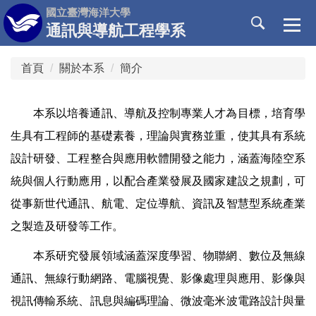
跳
國立臺灣海洋大學
到
通訊與導航工程學系
主
要
內
容
首頁
關於本系
簡介
區
本系以培養通訊、導航及控制專業人才為目標，培育學
生具有工程師的基礎素養，理論與實務並重，使其具有系統
設計研發、工程整合與應用軟體開發之能力，涵蓋海陸空系
統與個人行動應用，以配合產業發展及國家建設之規劃，可
從事新世代通訊、航電、定位導航、資訊及智慧型系統產業
之製造及研發等工作。
本系研究發展領域涵蓋深度學習、物聯網、數位及無線
通訊、無線行動網路、電腦視覺、影像處理與應用、影像與
視訊傳輸系統、訊息與編碼理論、微波毫米波電路設計與量