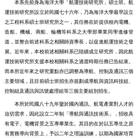
本系先前身為海洋大學「航運技術研究所」碩士班。航
運技術研究所設立於民國七十六年，乃為海洋大學最早設立
之工程科系碩士班研究所之一，其任務在於提供校內電機、
造船、機械、商船、輪機等科系之大學部畢業同學進修管
道，並整合前述科系之相關師資專長，以促進航運技術之發
展。近年來，本校前述相關科系已陸續成立研究所，因此航
運技術研究所支援本校相關科系之過渡時期任務已告結束。
而本所近年來之研究重點亦已調整為導航、控制及通訊三個
主要領域，且目前碩士班招生亦規劃成導航與資訊科技組、
控制組及通訊與訊號處理組等三個主要組別招生。
本所於民國八十九年鑒於國內通訊、航電產業對人才的
迫切需求，因此設立二年制「導航與通訊技術系」，招收具
有電子、電機背景之五專畢業生。其目的在於以五專生之原
有實務導向背景上，予以二年之理論訓練，以期為國家培育