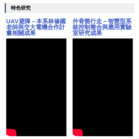
特色研究
UAV避障－本系林修國
外骨骼行走－智慧型系
老師與交大電機合作計
統控制整合與應用實驗
畫相關成果
室研究成果