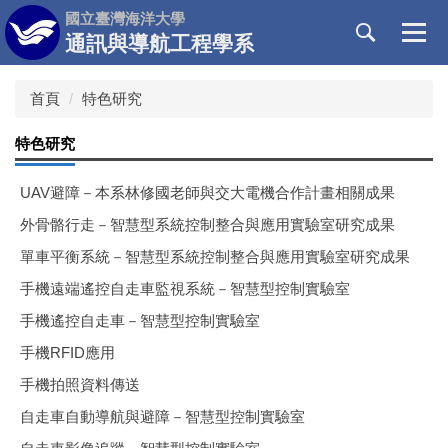
跳
國立臺灣海洋大學
到
通訊與導航工程學系
主
要
首頁
特色研究
內
容
特色研究
區
UAV避障－本系林修國老師與交大電機合作計畫相關成果
外骨骼行走－智慧型系統控制整合與應用實驗室研究成果
單車平衡系統－智慧型系統控制整合與應用實驗室研究成果
手機遠端遙控自走車監視系統－智慧型控制實驗室
手機遙控自走車－智慧型控制實驗室
手機RFID應用
手機拍照資料傳送
自走車自動導航與避障－智慧型控制實驗室