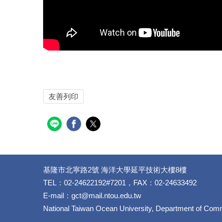
友善列印
基隆市北寧路2號 海洋大學延平技術大樓8樓
TEL：02-24622192#7201，FAX：02-24633492
E-mail：gct@mail.ntou.edu.tw
National Taiwan Ocean University, Department of Comm